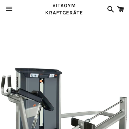
VITAGYM
Suchen
E
KRAFTGERÄTE
Menü