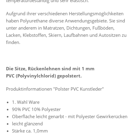
temperaturbeständig und sehr elastisch.
Aufgrund ihrer verschiedenen Herstellungsmöglichkeiten
haben Polyurethane diverse Anwendungsgebiete. Sie sind
unter anderem in Matratzen, Dichtungen, Fußböden,
Lacken, Klebstoffen, Skiern, Laufbahnen und Autositzen zu
finden.
Die Sitze, Rückenlehnen sind mit 1 mm
PVC (Polyvinylchlorid) gepolstert.
Produktinformationen "Polster PVC Kunstleder"
1. Wahl Ware
90% PVC 10% Polyester
Oberfläche leicht genarbt - mit Polyester Gewirkerücken
leicht glänzend
Stärke ca. 1,0mm