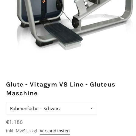
Glute - Vitagym V8 Line - Gluteus
Maschine
Rahmenfarbe
Normaler
€1.186
Preis
inkl. MwSt. zzgl.
Versandkosten