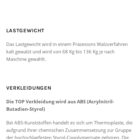
LASTGEWICHT
Das Lastgewicht wird in einem Präzesions Walzverfahren
kalt gewalzt und wird von 68 Kg bis 136 Kg je nach
Maschine gewählt.
VERKLEIDUNGEN
Die TOP Verkleidung wird aus ABS (Acrylnitril-
Butadien-Styrol)
Bei ABS-Kunststoffen handelt es sich um Thermoplaste, die
aufgrund ihrer chemischen Zusammensetzung zur Gruppe
der hochschlagfesten Styrol-Copolymerisate gehören. Die